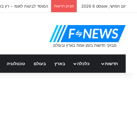
יום חמישי, אוגוסט 6 2026
מבזק חדשות
המוסד לביטוח לאומי – רץ ב
חדשות
כלכלה
בארץ
בעולם
טכנולוגיה