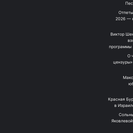
Отпеты
2026 — 
Виктор Шен
вз
программы 
«О
цензуры»
Макс
юб
Красная Бур
в Израил
"Сольн
Яковлевой 