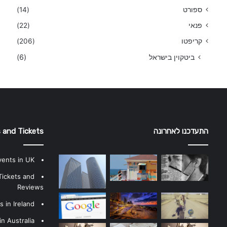
ספורט
(14)
פנאי
(22)
קריפטו
(206)
ביטקוין בישראל
(6)
התעדכנו לאחרונה
 and Tickets
vents in UK
Tickets and
Reviews
 in Ireland
n Australia