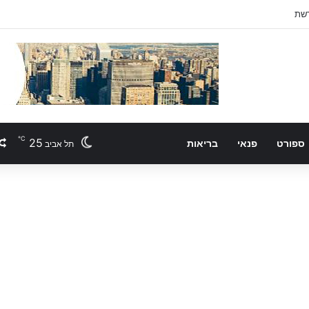
רשת
℃
25
ספורט
פנאי
בריאות
תל אביב