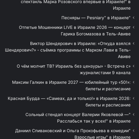
спектакль Марка Розовского впервые в Израиле!" в
Израиле
"Песняры — Pesniary" в Израиле
Отпетые Мошенники LIVE в Израиле 2026 — концерт
Гарика Богомазова в Тель-Авиве
Виктор Шендерович в Израиле: «Откуда взялся
Шендерович?» - съёмка программы с Марком Лави в Тель-
Авиве
«О чём молчит ТВ? Израиль без цензуры» - Встреча с
журналистами 9 канала
Максим Галкин в Израиле 2027 — юбилейный тур «50!»:
билеты и расписание
Красная Бурда — «Самеах, да и только!» в Израиле 2026:
билеты и расписание
"Сольный стендап концерт Валерии Яковлевой —
Расслабься так у всех!" в Израиле
"Даниил Спиваковский и Ольга Прокофьева в комедии
Взрослые игры" в Израиле