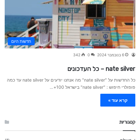
חדשות היום
6 בנובמבר 2024
0
342
nate silver – כל העדכונים
כל החדשות על "nate silver" מה אנחנו יודעים על nate silver עד כמה
פופולרי חיפוש : "nate silver" בישראל 100+…
קרא עוד »
קטגוריות