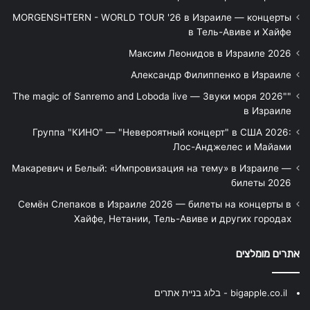
MORGENSHTERN - WORLD TOUR '26 в Израиле — концерты
в Тель-Авиве и Хайфе
Максим Леонидов в Израиле 2026
Александр Филиппенко в Израиле
"The magic of Sanremo and Loboda live — Звуки моря 2026"
в Израиле
Группа "КИНО" — "Невероятный концерт" в США 2026:
Лос-Анджелес и Майами
Макаревич и Белый: «Импровизация на тему» в Израиле —
билеты 2026
Семён Слепаков в Израиле 2026 — билеты на концерты в
Хайфе, Нетании, Тель-Авиве и других городах
אתרים מומלצים
bigapple.co.il - בלוג בניית אתרים