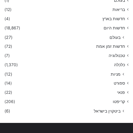
בעולם
(1)
בריאות
(12)
חדשות בארץ
(4)
חדשות היום
(18,867)
בעולם
(27)
חדשות זמן אמת
(72)
טכנולוגיה
(7)
כלכלה
(1,370)
מניות
(12)
ספורט
(14)
פנאי
(22)
קריפטו
(206)
ביטקוין בישראל
(6)