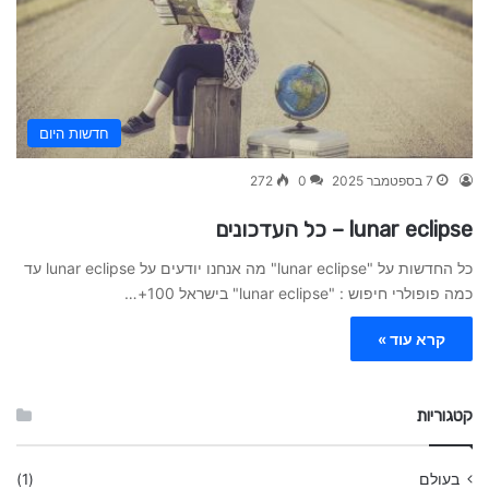
חדשות היום
7 בספטמבר 2025
0
272
lunar eclipse – כל העדכונים
כל החדשות על "lunar eclipse" מה אנחנו יודעים על lunar eclipse עד
כמה פופולרי חיפוש : "lunar eclipse" בישראל 100+…
קרא עוד »
קטגוריות
בעולם
(1)