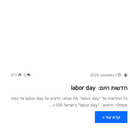
1 בספטמבר 2025
0
377
חדשות היום: labor day
כל החדשות על "labor day" מה אנחנו יודעים על labor day עד כמה
פופולרי חיפוש : "labor day" בישראל 100+…
קרא עוד »