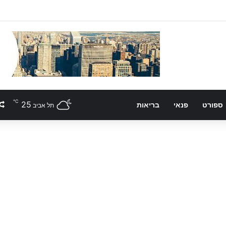
℃
25
ספורט
פנאי
בריאות
תל אביב