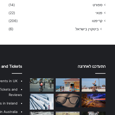
ספורט
(14)
פנאי
(22)
קריפטו
(206)
ביטקוין בישראל
(6)
התעדכנו לאחרונה
 and Tickets
vents in UK
Tickets and
Reviews
 in Ireland
n Australia