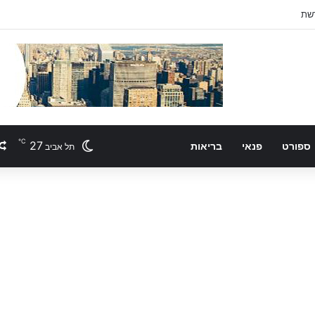
℃
27
ספורט
פנאי
בריאות
תל אביב