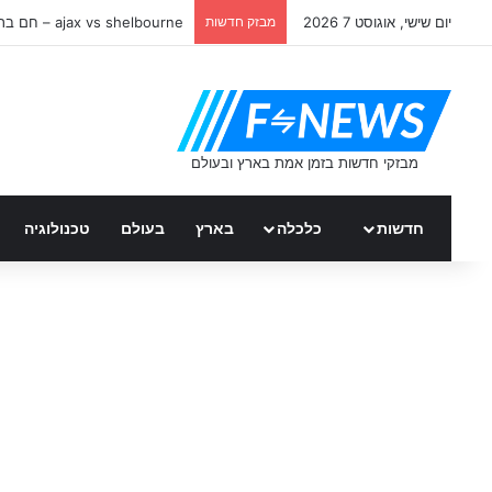
יום שישי, אוגוסט 7 2026
מבזק חדשות
ajax vs shelbourne – חם ברשת
חדשות
כלכלה
בארץ
בעולם
טכנולוגיה