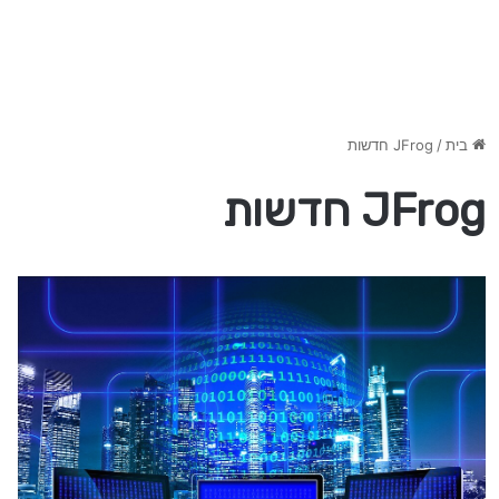
בית
/
JFrog חדשות
JFrog חדשות