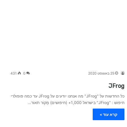
25 באוגוסט 2020
0
431
JFrog
כל החדשות על "JFrog" מה אנחנו יודעים על JFrog עד כמה פופולרי
חיפוש : "JFrog" בישראל 1,000+ (חיפושים) מָקוֹר תאור…
קרא עוד »