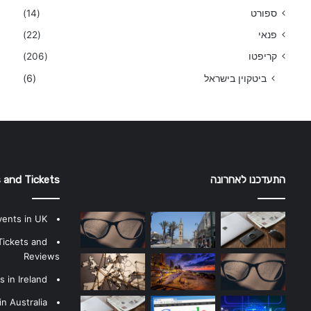
ספורט
(14)
פנאי
(22)
קריפטו
(206)
ביטקוין בישראל
(6)
התעדכנו לאחרונה
 and Tickets
vents in UK
Tickets and
Reviews
 in Ireland
n Australia