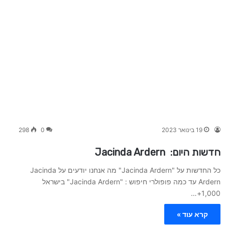
19 בינואר 2023
0
298
חדשות היום: Jacinda Ardern
כל החדשות על "Jacinda Ardern" מה אנחנו יודעים על Jacinda
Ardern עד כמה פופולרי חיפוש : "Jacinda Ardern" בישראל
1,000+…
קרא עוד »