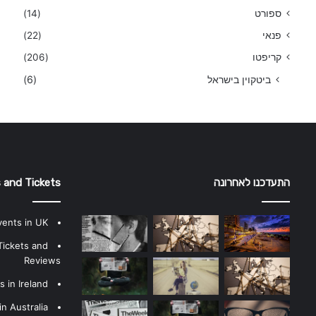
ספורט
(14)
פנאי
(22)
קריפטו
(206)
ביטקוין בישראל
(6)
התעדכנו לאחרונה
 and Tickets
vents in UK
Tickets and
Reviews
 in Ireland
n Australia