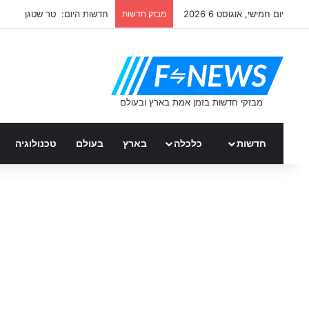
יום חמישי, אוגוסט 6 2026
מבזק חדשות
חדשות היום: טר שטגן
חדשות
כלכלה
בארץ
בעולם
טכנולוגיה