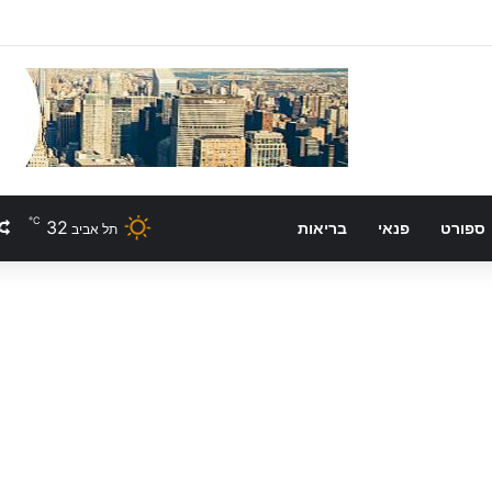
℃
32
ספורט
פנאי
בריאות
תל אביב