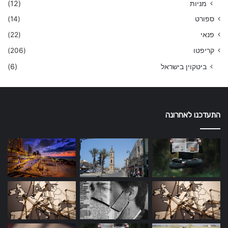
מניות
(12)
ספורט
(14)
פנאי
(22)
קריפטו
(206)
ביטקוין בישראל
(6)
התעדכנו לאחרונה