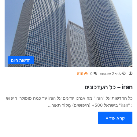
חדשות היום
לפני 2 שבועות
0
519
iran – כל העדכונים
כל החדשות על "iran" מה אנחנו יודעים על iran עד כמה פופולרי חיפוש
: "iran" בישראל 500+ (חיפושים) מָקוֹר תאור…
קרא עוד »