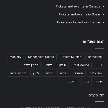
Tickets and events in Canada
Tickets and events in Spain
Tickets and events in France
תגיות פופולריות
man city
Manchester United
Bayern Munich
Barcelona
PSG
Real Madrid
איראן
ביטחון
בנימין נתניהו
חיזבאללה
חמאס
טורקיה
ישראל
לבנון
נבחרת ישראל
פיגוע
צהל
קרואטיה
תוכן מקודם