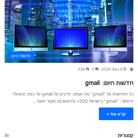
חדשות היום
6 במאי 2026
0
336
חדשות היום: gmail
כל החדשות על "gmail" מה אנחנו יודעים על gmail עד כמה פופולרי
חיפוש : "gmail" בישראל 500+ (חיפושים) מָקוֹר תאור…
קרא עוד »
קטגוריות