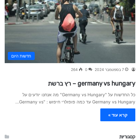
חדשות היום
7 בספטמבר 2024
0
264
germany vs hungary – רץ ברשת
כל החדשות על "Germany vs Hungary" מה אנחנו יודעים על
Germany vs Hungary עד כמה פופולרי חיפוש : "Germany vs…
קרא עוד »
קטגוריות