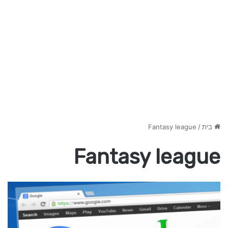
בית
/
Fantasy league
Fantasy league