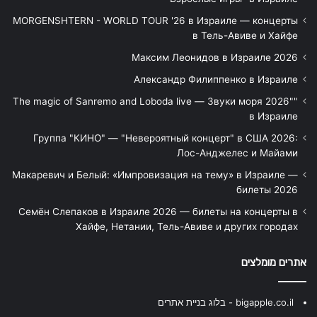
MORGENSHTERN - WORLD TOUR '26 в Израиле — концерты
в Тель-Авиве и Хайфе
Максим Леонидов в Израиле 2026
Александр Филиппенко в Израиле
"The magic of Sanremo and Loboda live — Звуки моря 2026"
в Израиле
Группа "КИНО" — "Невероятный концерт" в США 2026:
Лос-Анджелес и Майами
Макаревич и Белый: «Импровизация на тему» в Израиле —
билеты 2026
Семён Слепаков в Израиле 2026 — билеты на концерты в
Хайфе, Нетании, Тель-Авиве и других городах
אתרים מומלצים
bigapple.co.il - בלוג בניית אתרים