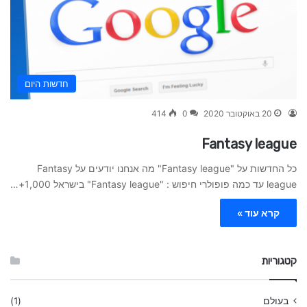
חדשות היום
20 באוקטובר 2020
0
414
Fantasy league
כל החדשות על "Fantasy league" מה אנחנו יודעים על Fantasy
league עד כמה פופולרי חיפוש : "Fantasy league" בישראל 1,000+…
קרא עוד »
קטגוריות
בעולם
(1)