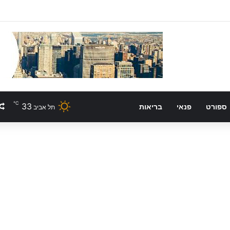
℃
33
ספורט
פנאי
בריאות
תל אביב