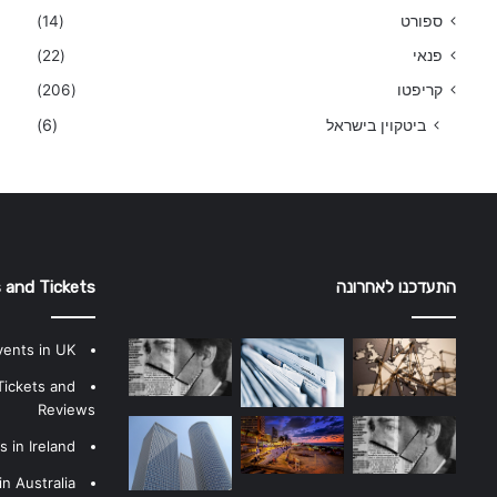
ספורט
(14)
פנאי
(22)
קריפטו
(206)
ביטקוין בישראל
(6)
התעדכנו לאחרונה
 and Tickets
vents in UK
Tickets and
Reviews
 in Ireland
n Australia