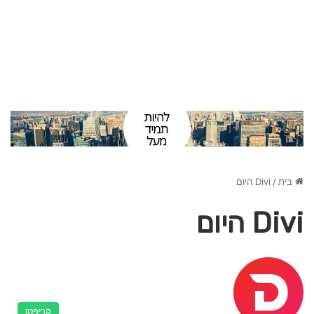
בית
/
Divi היום
Divi היום
קריפטו