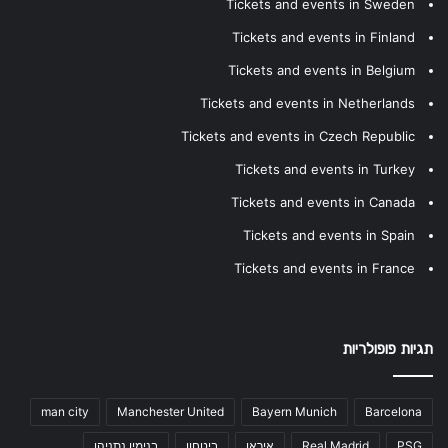
Tickets and events in Sweden
Tickets and events in Finland
Tickets and events in Belgium
Tickets and events in Netherlands
Tickets and events in Czech Republic
Tickets and events in Turkey
Tickets and events in Canada
Tickets and events in Spain
Tickets and events in France
תגיות פופולריות
man city
Manchester United
Bayern Munich
Barcelona
PSG
Real Madrid
איראן
ביטחון
בנימין נתניהו