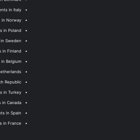
nts in Italy
s in Norway
s in Poland
s in Sweden
 in Finland
 in Belgium
Netherlands
ch Republic
s in Turkey
s in Canada
ts in Spain
s in France