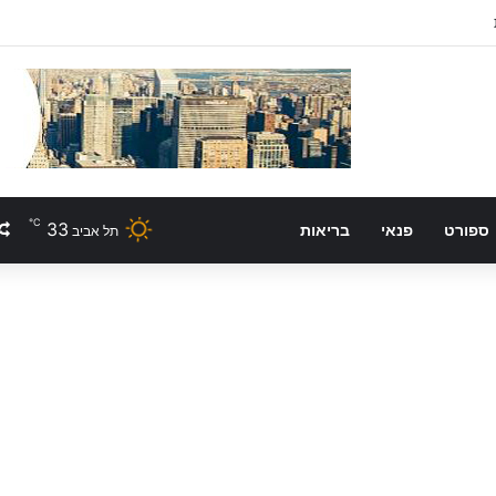
℃
33
ספורט
פנאי
בריאות
תל אביב