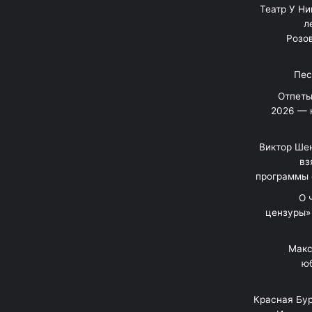
"Театр У Н
л
Розов
Отпеты
2026 — 
Виктор Шен
вз
программы 
«О
цензуры»
Макс
юб
Красная Бур