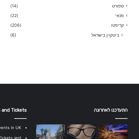
ספורט
(14)
פנאי
(22)
קריפטו
(206)
ביטקוין בישראל
(6)
התעדכנו לאחרונה
 and Tickets
vents in UK
Tickets and