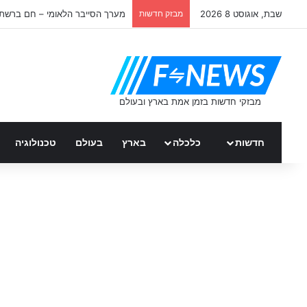
שבת, אוגוסט 8 2026
מבזק חדשות
מערך הסייבר הלאומי – חם ברשת
חדשות
כלכלה
בארץ
בעולם
טכנולוגיה