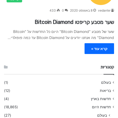
vedante
8 באוגוסט 2020
0
433
שער מטבע קריפטו Bitcoin Diamond
שער של מטבע "Bitcoin Diamond" היום כל החדשות על "Bitcoin
Diamond" מה אנחנו יודעים על Bitcoin Diamond עד כמה פופולרי…
קרא עוד »
קטגוריות
בעולם
(1)
בריאות
(12)
חדשות בארץ
(4)
חדשות היום
(18,865)
בעולם
(27)