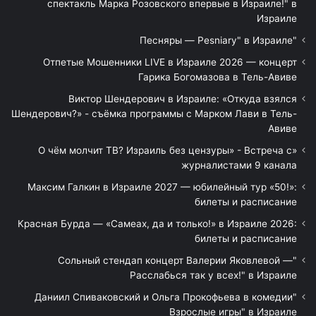
спектакль Марка Розовского впервые в Израиле!" в
Израиле
"Песняры — Pesniary" в Израиле
Отпетые Мошенники LIVE в Израиле 2026 — концерт
Гарика Богомазова в Тель-Авиве
Виктор Шендерович в Израиле: «Откуда взялся
Шендерович?» - съёмка программы с Марком Лави в Тель-
Авиве
«О чём молчит ТВ? Израиль без цензуры» - Встреча с
журналистами 9 канала
Максим Галкин в Израиле 2027 — юбилейный тур «50!»:
билеты и расписание
Красная Бурда — «Самеах, да и только!» в Израиле 2026:
билеты и расписание
"Сольный стендап концерт Валерии Яковлевой —
Расслабься так у всех!" в Израиле
"Даниил Спиваковский и Ольга Прокофьева в комедии
Взрослые игры" в Израиле