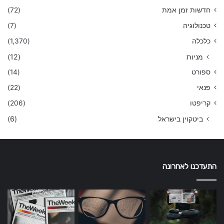
חדשות זמן אמת
(72)
טכנולוגיה
(7)
כלכלה
(1,370)
מניות
(12)
ספורט
(14)
פנאי
(22)
קריפטו
(206)
ביטקוין בישראל
(6)
התעדכנו לאחרונה