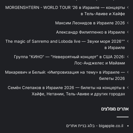
MORGENSHTERN - WORLD TOUR '26 в Израиле — концерты
в Тель-Авиве и Хайфе
Максим Леонидов в Израиле 2026
Александр Филиппенко в Израиле
"The magic of Sanremo and Loboda live — Звуки моря 2026"
в Израиле
Группа "КИНО" — "Невероятный концерт" в США 2026:
Лос-Анджелес и Майами
Макаревич и Белый: «Импровизация на тему» в Израиле —
билеты 2026
Семён Слепаков в Израиле 2026 — билеты на концерты в
Хайфе, Нетании, Тель-Авиве и других городах
אתרים מומלצים
bigapple.co.il - בלוג בניית אתרים