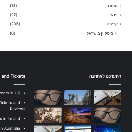
ספורט
(14)
פנאי
(22)
קריפטו
(206)
ביטקוין בישראל
(6)
התעדכנו לאחרונה
 and Tickets
vents in UK
Tickets and
Reviews
 in Ireland
n Australia