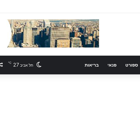
℃
27
ספורט
פנאי
בריאות
תל אביב