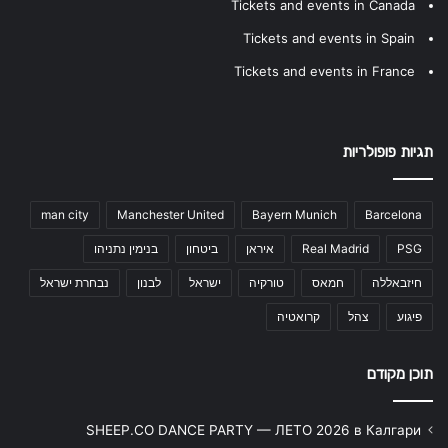
Tickets and events in Canada
Tickets and events in Spain
Tickets and events in France
תגיות פופולריות
man city
Manchester United
Bayern Munich
Barcelona
PSG
Real Madrid
איראן
ביטחון
בנימין נתניהו
חיזבאללה
חמאס
טורקיה
ישראל
לבנון
נבחרת ישראל
פיגוע
צהל
קרואטיה
תוכן מקודם
SHEEP.CO DANCE PARTY — ЛЕТО 2026 в Калгари