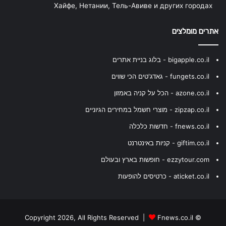
Хайфе, Нетании, Тель-Авиве и других городах
אתרים מומלצים
bigapple.co.il - בלוג בניית אתרים
fungets.co.il - גאדג'טים הכי שווים
azone.co.il - הכל על קניה באמזון
zipzap.co.il - מוצרי חשמל במחירים הגיוניים
fnews.co.il - חדשות כלכלה
giftim.co.il - קניות באינטרנט
ezzytour.com - חופשות בארץ ובעולם
aticket.co.il - כרטיסים להופעות
Fnews.co.il
© Copyright 2026, All Rights Reserved |