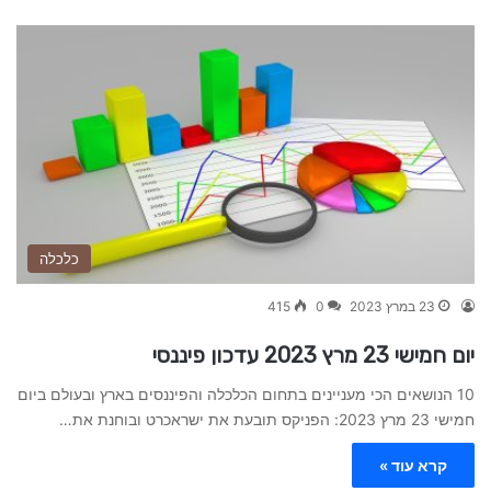
כלכלה
23 במרץ 2023
0
415
יום חמישי 23 מרץ 2023 עדכון פיננסי
10 הנושאים הכי מעניינים בתחום הכלכלה והפיננסים בארץ ובעולם ביום
חמישי 23 מרץ 2023: הפניקס תובעת את ישראכרט ובוחנת את…
קרא עוד »