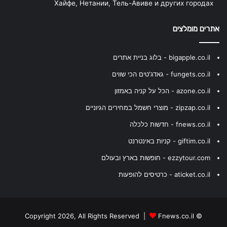
Хайфе, Нетании, Тель-Авиве и других городах
אתרים מומלצים
bigapple.co.il - בלוג בניית אתרים
fungets.co.il - גאדג'טים הכי שווים
azone.co.il - הכל על קניה באמזון
zipzap.co.il - מוצרי חשמל במחירים הגיוניים
fnews.co.il - חדשות כלכלה
giftim.co.il - קניות באינטרנט
ezzytour.com - חופשות בארץ ובעולם
aticket.co.il - כרטיסים להופעות
Fnews.co.il
© Copyright 2026, All Rights Reserved |