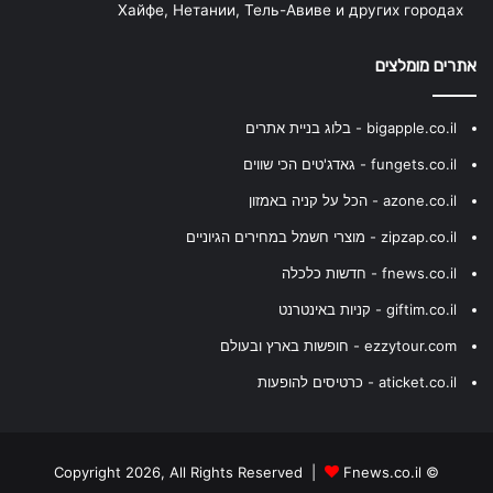
Хайфе, Нетании, Тель-Авиве и других городах
אתרים מומלצים
bigapple.co.il - בלוג בניית אתרים
fungets.co.il - גאדג'טים הכי שווים
azone.co.il - הכל על קניה באמזון
zipzap.co.il - מוצרי חשמל במחירים הגיוניים
fnews.co.il - חדשות כלכלה
giftim.co.il - קניות באינטרנט
ezzytour.com - חופשות בארץ ובעולם
aticket.co.il - כרטיסים להופעות
Fnews.co.il
© Copyright 2026, All Rights Reserved |