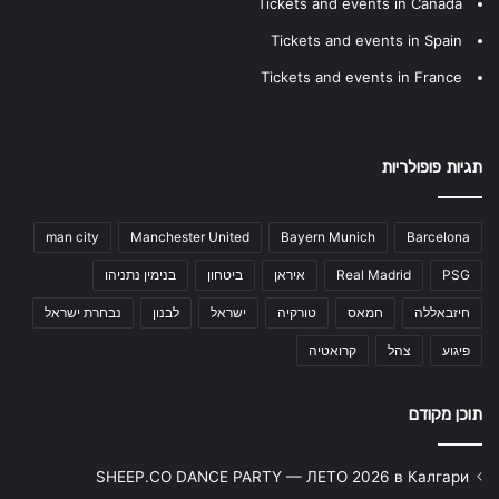
Tickets and events in Canada
Tickets and events in Spain
Tickets and events in France
תגיות פופולריות
man city
Manchester United
Bayern Munich
Barcelona
PSG
Real Madrid
איראן
ביטחון
בנימין נתניהו
חיזבאללה
חמאס
טורקיה
ישראל
לבנון
נבחרת ישראל
פיגוע
צהל
קרואטיה
תוכן מקודם
SHEEP.CO DANCE PARTY — ЛЕТО 2026 в Калгари