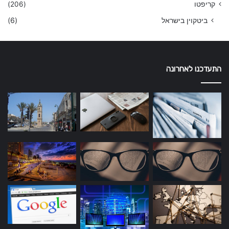
קריפטו
(206)
ביטקוין בישראל
(6)
התעדכנו לאחרונה