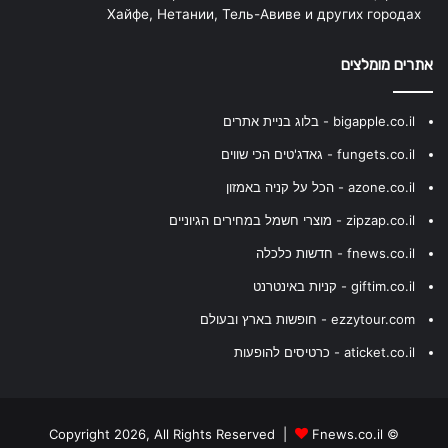
Хайфе, Нетании, Тель-Авиве и других городах
אתרים מומלצים
bigapple.co.il - בלוג בניית אתרים
fungets.co.il - גאדג'טים הכי שווים
azone.co.il - הכל על קניה באמזון
zipzap.co.il - מוצרי חשמל במחירים הגיוניים
fnews.co.il - חדשות כלכלה
giftim.co.il - קניות באינטרנט
ezzytour.com - חופשות בארץ ובעולם
aticket.co.il - כרטיסים להופעות
Fnews.co.il
© Copyright 2026, All Rights Reserved |