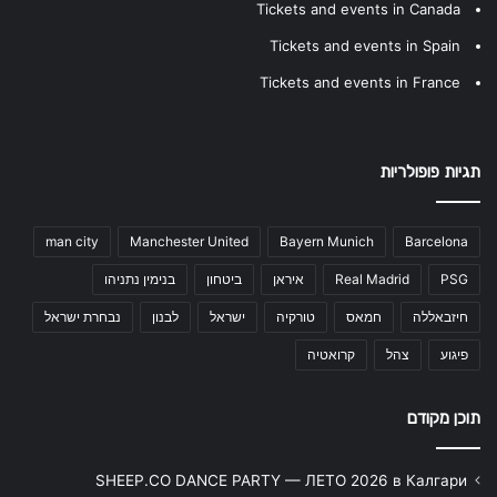
Tickets and events in Canada
Tickets and events in Spain
Tickets and events in France
תגיות פופולריות
man city
Manchester United
Bayern Munich
Barcelona
PSG
Real Madrid
איראן
ביטחון
בנימין נתניהו
חיזבאללה
חמאס
טורקיה
ישראל
לבנון
נבחרת ישראל
פיגוע
צהל
קרואטיה
תוכן מקודם
SHEEP.CO DANCE PARTY — ЛЕТО 2026 в Калгари