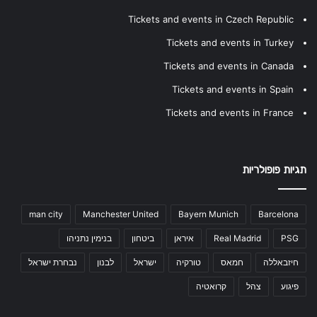
Tickets and events in Czech Republic
Tickets and events in Turkey
Tickets and events in Canada
Tickets and events in Spain
Tickets and events in France
תגיות פופולריות
man city
Manchester United
Bayern Munich
Barcelona
PSG
Real Madrid
איראן
ביטחון
בנימין נתניהו
חיזבאללה
חמאס
טורקיה
ישראל
לבנון
נבחרת ישראל
פיגוע
צהל
קרואטיה