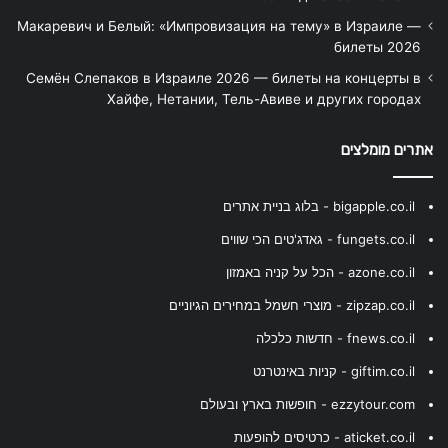
Макаревич и Белый: «Импровизация на тему» в Израиле —
билеты 2026
Семён Слепаков в Израиле 2026 — билеты на концерты в
Хайфе, Нетании, Тель-Авиве и других городах
אתרים מומלצים
bigapple.co.il - בלוג בניית אתרים
fungets.co.il - גאדג'טים הכי שווים
azone.co.il - הכל על קניה באמזון
zipzap.co.il - מוצרי חשמל במחירים הגיוניים
fnews.co.il - חדשות כלכלה
giftim.co.il - קניות באינטרנט
ezzytour.com - חופשות בארץ ובעולם
aticket.co.il - כרטיסים להופעות