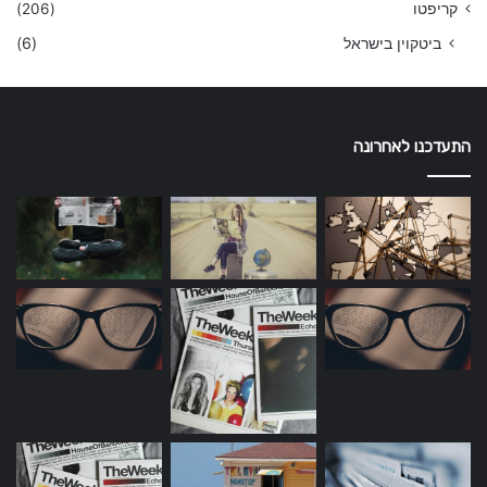
קריפטו
(206)
ביטקוין בישראל
(6)
התעדכנו לאחרונה