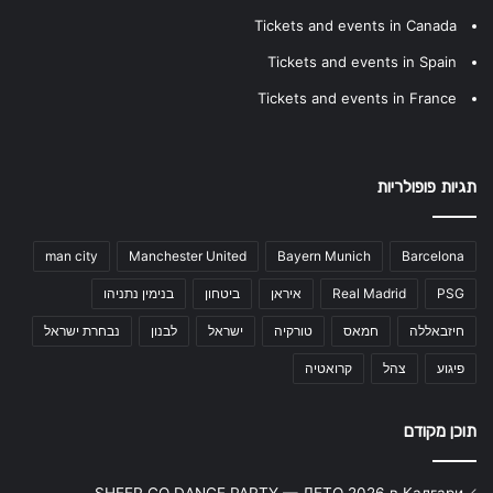
Tickets and events in Canada
Tickets and events in Spain
Tickets and events in France
תגיות פופולריות
man city
Manchester United
Bayern Munich
Barcelona
PSG
Real Madrid
איראן
ביטחון
בנימין נתניהו
חיזבאללה
חמאס
טורקיה
ישראל
לבנון
נבחרת ישראל
פיגוע
צהל
קרואטיה
תוכן מקודם