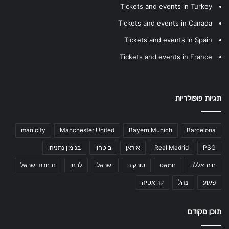
Tickets and events in Turkey
Tickets and events in Canada
Tickets and events in Spain
Tickets and events in France
תגיות פופולריות
man city
Manchester United
Bayern Munich
Barcelona
PSG
Real Madrid
איראן
ביטחון
בנימין נתניהו
חיזבאללה
חמאס
טורקיה
ישראל
לבנון
נבחרת ישראל
פיגוע
צהל
קרואטיה
תוכן מקודם