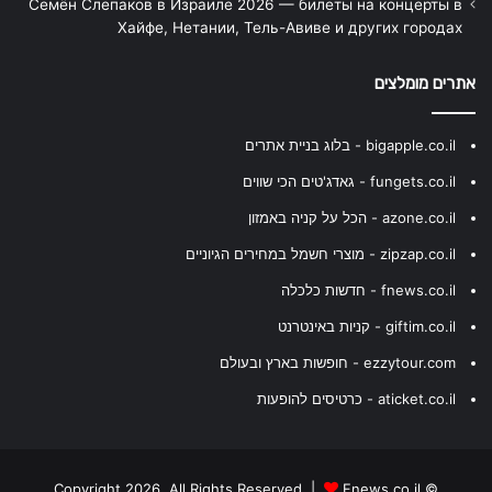
Семён Слепаков в Израиле 2026 — билеты на концерты в
Хайфе, Нетании, Тель-Авиве и других городах
אתרים מומלצים
bigapple.co.il - בלוג בניית אתרים
fungets.co.il - גאדג'טים הכי שווים
azone.co.il - הכל על קניה באמזון
zipzap.co.il - מוצרי חשמל במחירים הגיוניים
fnews.co.il - חדשות כלכלה
giftim.co.il - קניות באינטרנט
ezzytour.com - חופשות בארץ ובעולם
aticket.co.il - כרטיסים להופעות
Fnews.co.il
© Copyright 2026, All Rights Reserved |