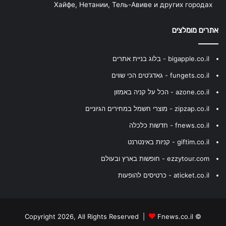
Хайфе, Нетании, Тель-Авиве и других городах
אתרים מומלצים
bigapple.co.il - בלוג בניית אתרים
fungets.co.il - גאדג'טים הכי שווים
azone.co.il - הכל על קניה באמזון
zipzap.co.il - מוצרי חשמל במחירים הגיוניים
fnews.co.il - חדשות כלכלה
giftim.co.il - קניות באינטרנט
ezzytour.com - חופשות בארץ ובעולם
aticket.co.il - כרטיסים להופעות
Fnews.co.il
© Copyright 2026, All Rights Reserved |