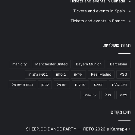
Tickets and events in Canada
Tickets and events in Spain
Tickets and events in France
תגיות פופולריות
man city
Manchester United
Bayern Munich
Barcelona
PSG
Real Madrid
איראן
ביטחון
בנימין נתניהו
חיזבאללה
חמאס
טורקיה
ישראל
לבנון
נבחרת ישראל
פיגוע
צהל
קרואטיה
תוכן מקודם
SHEEP.CO DANCE PARTY — ЛЕТО 2026 в Калгари