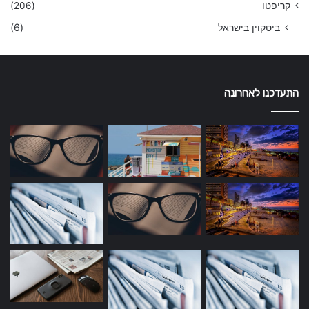
קריפטו
(206)
ביטקוין בישראל
(6)
התעדכנו לאחרונה