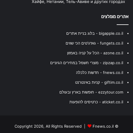
Хайфе, Нетании, Тель-Авиве и других городах
אתרים מומלצים
bigapple.co.il - בלוג בניית אתרים
fungets.co.il - גאדג'טים הכי שווים
azone.co.il - הכל על קניה באמזון
zipzap.co.il - מוצרי חשמל במחירים הגיוניים
fnews.co.il - חדשות כלכלה
giftim.co.il - קניות באינטרנט
ezzytour.com - חופשות בארץ ובעולם
aticket.co.il - כרטיסים להופעות
Fnews.co.il
© Copyright 2026, All Rights Reserved |