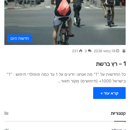
חדשות היום
19 במאי 2026
0
231
1 – רץ ברשת
כל החדשות על "1" מה אנחנו יודעים על 1 עד כמה פופולרי חיפוש : "1"
בישראל 1000+ (חיפושים) מָקוֹר תאור…
קרא עוד »
קטגוריות