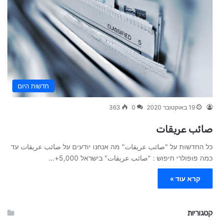
חדשות היום
19 באוקטובר 2020
0
363
صائب عريقات
כל החדשות על "صائب عريقات" מה אנחנו יודעים על صائب عريقات עד
כמה פופולרי חיפוש : "صائب عريقات" בישראל 5,000+…
קרא עוד »
קטגוריות