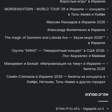
Взрослые игры" в Израиле
MORGENSHTERN - WORLD TOUR '26 в Израиле — концерты
в Тель-Авиве и Хайфе
Максим Леонидов в Израиле 2026
Александр Филиппенко в Израиле
"The magic of Sanremo and Loboda live — Звуки моря 2026"
в Израиле
Группа "КИНО" — "Невероятный концерт" в США 2026:
Лос-Анджелес и Майами
Макаревич и Белый: «Импровизация на тему» в Израиле —
билеты 2026
Семён Слепаков в Израиле 2026 — билеты на концерты в
Хайфе, Нетании, Тель-Авиве и других городах
אתרים מומלצים
bigapple.co.il - בלוג בניית אתרים