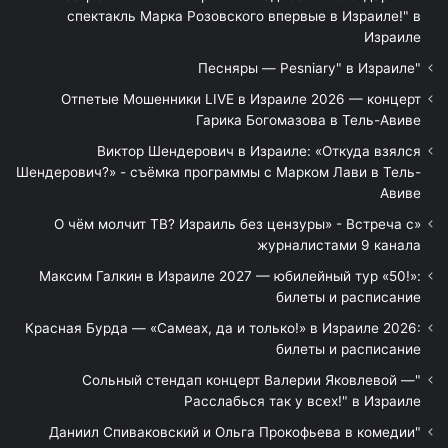
спектакль Марка Розовского впервые в Израиле!" в
Израиле
"Песняры — Pesniary" в Израиле
Отпетые Мошенники LIVE в Израиле 2026 — концерт
Гарика Богомазова в Тель-Авиве
Виктор Шендерович в Израиле: «Откуда взялся
Шендерович?» - съёмка программы с Марком Лави в Тель-
Авиве
«О чём молчит ТВ? Израиль без цензуры» - Встреча с
журналистами 9 канала
Максим Галкин в Израиле 2027 — юбилейный тур «50!»:
билеты и расписание
Красная Бурда — «Самеах, да и только!» в Израиле 2026:
билеты и расписание
"Сольный стендап концерт Валерии Яковлевой —
Расслабься так у всех!" в Израиле
"Даниил Спиваковский и Ольга Прокофьева в комедии