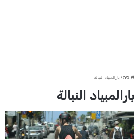
בית
/
بارالمبياد النبالة
بارالمبياد النبالة