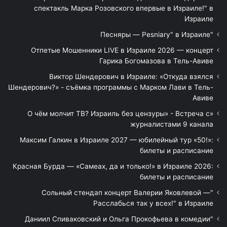
спектакль Марка Розовского впервые в Израиле!" в
Израиле
"Песняры — Pesniary" в Израиле
Отпетые Мошенники LIVE в Израиле 2026 — концерт
Гарика Богомазова в Тель-Авиве
Виктор Шендерович в Израиле: «Откуда взялся
Шендерович?» - съёмка программы с Марком Лави в Тель-
Авиве
«О чём молчит ТВ? Израиль без цензуры» - Встреча с
журналистами 9 канала
Максим Галкин в Израиле 2027 — юбилейный тур «50!»:
билеты и расписание
Красная Бурда — «Самеах, да и только!» в Израиле 2026:
билеты и расписание
"Сольный стендап концерт Валерии Яковлевой —
Расслабься так у всех!" в Израиле
"Даниил Спиваковский и Ольга Прокофьева в комедии