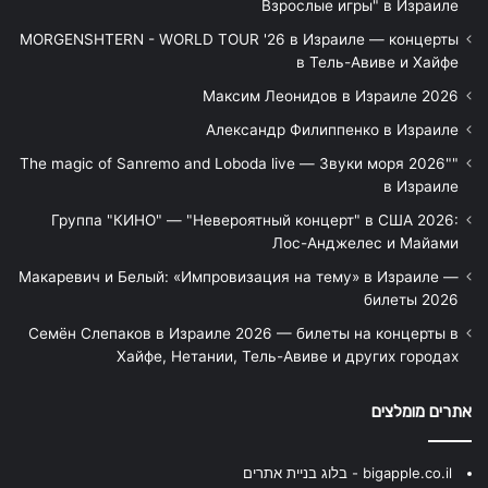
Взрослые игры" в Израиле
MORGENSHTERN - WORLD TOUR '26 в Израиле — концерты
в Тель-Авиве и Хайфе
Максим Леонидов в Израиле 2026
Александр Филиппенко в Израиле
"The magic of Sanremo and Loboda live — Звуки моря 2026"
в Израиле
Группа "КИНО" — "Невероятный концерт" в США 2026:
Лос-Анджелес и Майами
Макаревич и Белый: «Импровизация на тему» в Израиле —
билеты 2026
Семён Слепаков в Израиле 2026 — билеты на концерты в
Хайфе, Нетании, Тель-Авиве и других городах
אתרים מומלצים
bigapple.co.il - בלוג בניית אתרים