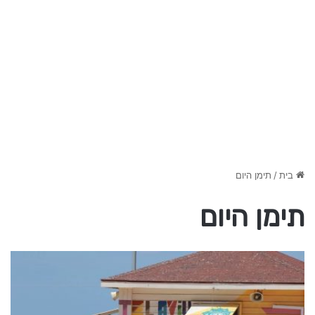
בית
/
תימן היום
תימן היום