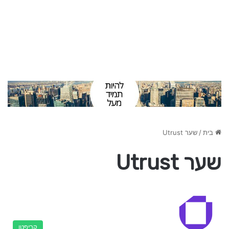
בית
/
שער Utrust
שער Utrust
קריפטו