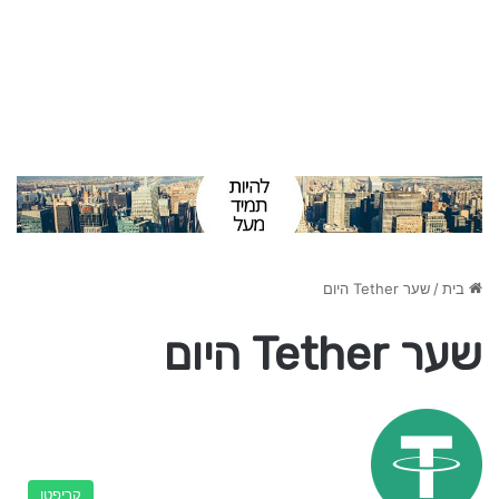
בית
/
שער Tether היום
שער Tether היום
קריפטו