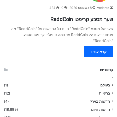
vedante
8 באוגוסט 2020
0
424
שער מטבע קריפטו ReddCoin
שער של מטבע "ReddCoin" היום כל החדשות על "ReddCoin" מה
אנחנו יודעים על ReddCoin עד כמה פופולרי קריפטו מטבע
"ReddCoin"…
קרא עוד »
קטגוריות
בעולם
(1)
בריאות
(12)
חדשות בארץ
(4)
חדשות היום
(18,899)