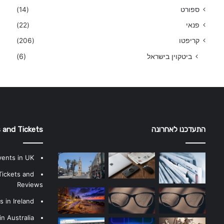
ספורט
(14)
פנאי
(22)
קריפטו
(206)
ביטקוין בישראל
(6)
התעדכנו לאחרונה
 and Tickets
vents in UK
Tickets and
Reviews
 in Ireland
n Australia