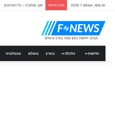
יום שישי, אוגוסט 7 2026
מבזק חדשות
יואב סגלוביץ – כל העדכונים
חדשות
כלכלה
בארץ
בעולם
טכנולוגיה