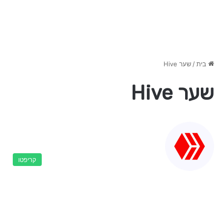
בית
/
שער Hive
שער Hive
קריפטו