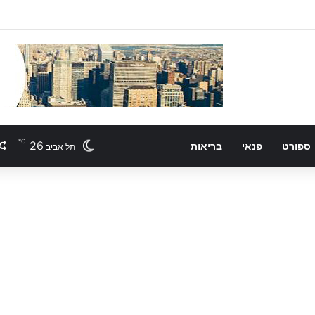
℃
26
ספורט
פנאי
בריאות
תל אביב