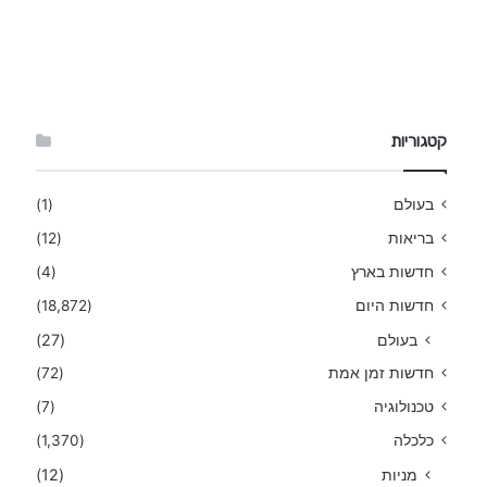
קטגוריות
בעולם
(1)
בריאות
(12)
חדשות בארץ
(4)
חדשות היום
(18,872)
בעולם
(27)
חדשות זמן אמת
(72)
טכנולוגיה
(7)
כלכלה
(1,370)
מניות
(12)