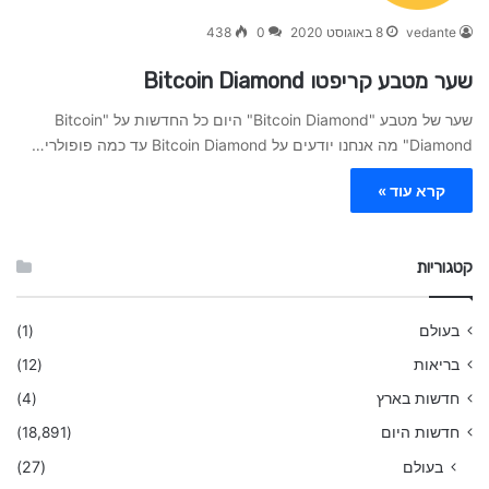
vedante
8 באוגוסט 2020
0
438
שער מטבע קריפטו Bitcoin Diamond
שער של מטבע "Bitcoin Diamond" היום כל החדשות על "Bitcoin
Diamond" מה אנחנו יודעים על Bitcoin Diamond עד כמה פופולרי…
קרא עוד »
קטגוריות
בעולם
(1)
בריאות
(12)
חדשות בארץ
(4)
חדשות היום
(18,891)
בעולם
(27)