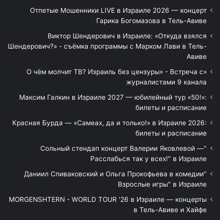
Отпетые Мошенники LIVE в Израиле 2026 — концерт
Гарика Богомазова в Тель-Авиве
Виктор Шендерович в Израиле: «Откуда взялся
Шендерович?» - съёмка программы с Марком Лави в Тель-
Авиве
«О чём молчит ТВ? Израиль без цензуры» - Встреча с
журналистами 9 канала
Максим Галкин в Израиле 2027 — юбилейный тур «50!»:
билеты и расписание
Красная Бурда — «Самеах, да и только!» в Израиле 2026:
билеты и расписание
"Сольный стендап концерт Валерии Яковлевой —
Расслабься так у всех!" в Израиле
"Даниил Спиваковский и Ольга Прокофьева в комедии
Взрослые игры" в Израиле
MORGENSHTERN - WORLD TOUR '26 в Израиле — концерты
в Тель-Авиве и Хайфе