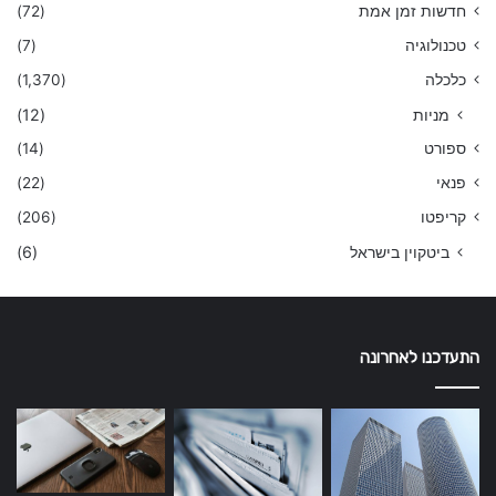
חדשות זמן אמת
(72)
טכנולוגיה
(7)
כלכלה
(1,370)
מניות
(12)
ספורט
(14)
פנאי
(22)
קריפטו
(206)
ביטקוין בישראל
(6)
התעדכנו לאחרונה