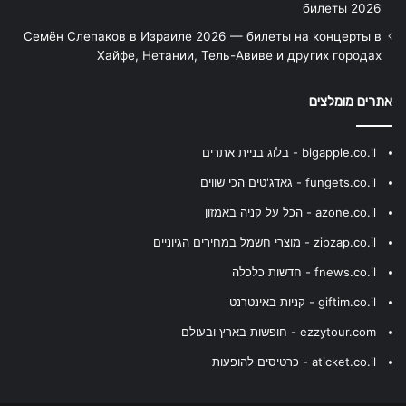
билеты 2026
Семён Слепаков в Израиле 2026 — билеты на концерты в
Хайфе, Нетании, Тель-Авиве и других городах
אתרים מומלצים
bigapple.co.il - בלוג בניית אתרים
fungets.co.il - גאדג'טים הכי שווים
azone.co.il - הכל על קניה באמזון
zipzap.co.il - מוצרי חשמל במחירים הגיוניים
fnews.co.il - חדשות כלכלה
giftim.co.il - קניות באינטרנט
ezzytour.com - חופשות בארץ ובעולם
aticket.co.il - כרטיסים להופעות