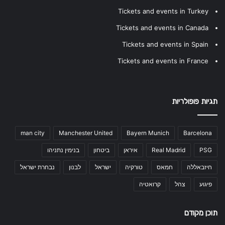
Tickets and events in Turkey
Tickets and events in Canada
Tickets and events in Spain
Tickets and events in France
תגיות פופולריות
man city
Manchester United
Bayern Munich
Barcelona
PSG
Real Madrid
איראן
ביטחון
בנימין נתניהו
חיזבאללה
חמאס
טורקיה
ישראל
לבנון
נבחרת ישראל
פיגוע
צהל
קרואטיה
תוכן מקודם