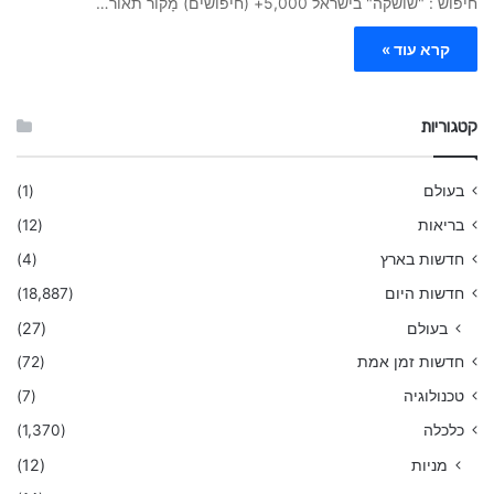
חיפוש : "שושקה" בישראל 5,000+ (חיפושים) מָקוֹר תאור…
קרא עוד »
קטגוריות
בעולם
(1)
בריאות
(12)
חדשות בארץ
(4)
חדשות היום
(18,887)
בעולם
(27)
חדשות זמן אמת
(72)
טכנולוגיה
(7)
כלכלה
(1,370)
מניות
(12)