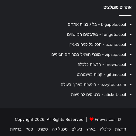
אתרים מומלצים
bigapple.co.il - בלוג בניית אתרים
fungets.co.il - גאדג'טים הכי שווים
azone.co.il - הכל על קניה באמזון
zipzap.co.il - מוצרי חשמל במחירים הגיוניים
fnews.co.il - חדשות כלכלה
giftim.co.il - קניות באינטרנט
ezzytour.com - חופשות בארץ ובעולם
aticket.co.il - כרטיסים להופעות
Fnews.co.il
© Copyright 2026, All Rights Reserved |
בריאות
פנאי
ספורט
טכנולוגיה
בעולם
בארץ
כלכלה
חדשות