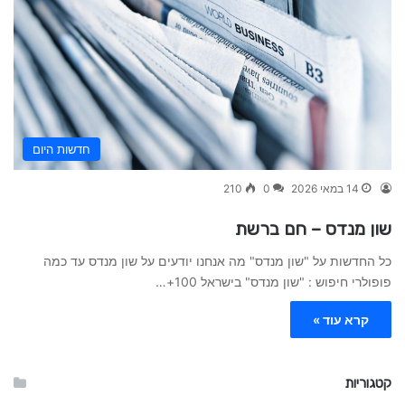
חדשות היום
14 במאי 2026
0
210
שון מנדס – חם ברשת
כל החדשות על "שון מנדס" מה אנחנו יודעים על שון מנדס עד כמה
פופולרי חיפוש : "שון מנדס" בישראל 100+…
קרא עוד »
קטגוריות