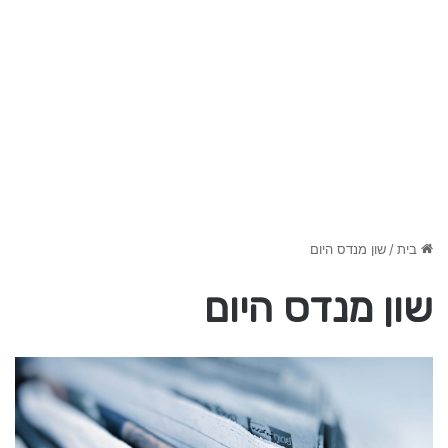
בית
/
שון מנדס היום
שון מנדס היום