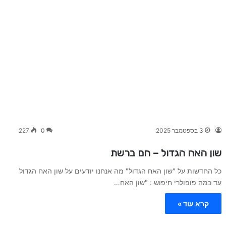
3 בספטמבר 2025
0
227
שון האח הגדול – חם ברשת
כל החדשות על "שון האח הגדול" מה אנחנו יודעים על שון האח הגדול
עד כמה פופולרי חיפוש : "שון האח…
קרא עוד »