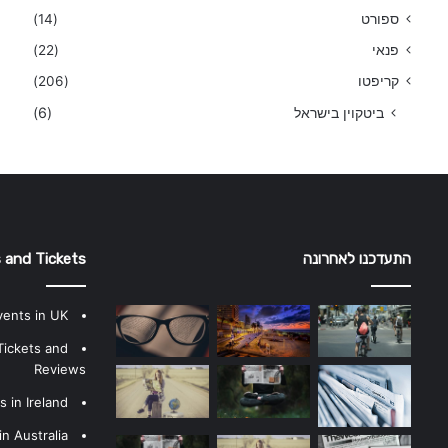
ספורט
(14)
פנאי
(22)
קריפטו
(206)
ביטקוין בישראל
(6)
התעדכנו לאחרונה
 and Tickets
vents in UK
Tickets and
Reviews
 in Ireland
n Australia