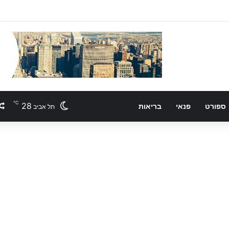
℃
28
ספורט
פנאי
בריאות
תל אביב