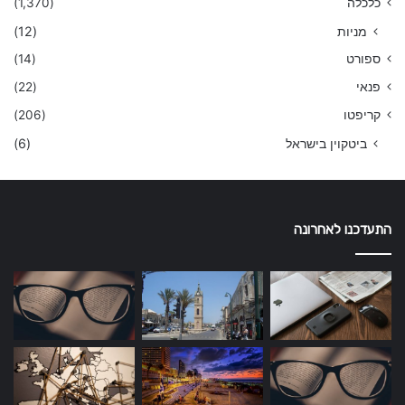
כלכלה
(1,370)
מניות
(12)
ספורט
(14)
פנאי
(22)
קריפטו
(206)
ביטקוין בישראל
(6)
התעדכנו לאחרונה