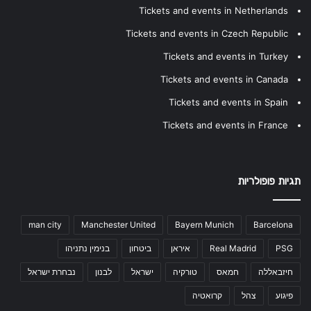
Tickets and events in Netherlands
Tickets and events in Czech Republic
Tickets and events in Turkey
Tickets and events in Canada
Tickets and events in Spain
Tickets and events in France
תגיות פופולריות
man city
Manchester United
Bayern Munich
Barcelona
PSG
Real Madrid
איראן
ביטחון
בנימין נתניהו
חיזבאללה
חמאס
טורקיה
ישראל
לבנון
נבחרת ישראל
פיגוע
צהל
קרואטיה