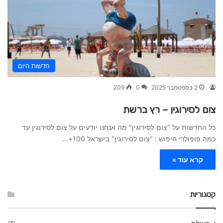
חדשות היום
2 בספטמבר 2025
0
209
צום לסירוגין – רץ ברשת
כל החדשות על "צום לסירוגין" מה אנחנו יודעים על צום לסירוגין עד
כמה פופולרי חיפוש : "צום לסירוגין" בישראל 100+…
קרא עוד »
קטגוריות