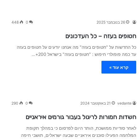
26 בנובמבר 2025
0
448
חטופים בעזה – כל העדכונים
כל החדשות על "חטופים בעזה" מה אנחנו יודעים על חטופים בעזה
עד כמה פופולרי חיפוש : "חטופים בעזה" בישראל 200+…
קרא עוד »
vedante
21 באוקטובר 2024
0
290
חשדות חמורות לריגול בעבור גורמים איראניים
לאחר סודיות ממושכת, הותר היום לפרסום כי במהלך תקופת
המלחמה הפעילו סוכנים איראניים שבעה ישראלים, תושבי חיפה