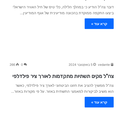
דובר צה"ל הודיע כי במהלך הלילה, כלי טיס של חיל האוויר הישראלי
ביצעו התקפה ממוקדת בהכוונה מודיעינית של אגף המודיעין…
קרא עוד »
vedante
5 באוקטובר 2024
0
266
צה"ל מקים תשתיות מתקדמות לאורך ציר פילדלפי
צה"ל ממשיך להציב את חזונו הביטחוני לאורך ציר פילדלפי, כאשר
הוא משיב לביקורות למאמצי התשתית באזור. על פי מקורות באזור…
קרא עוד »