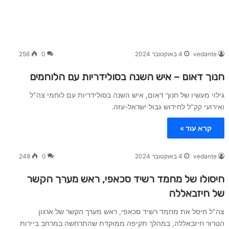
vedante
4 באוקטובר 2024
0
256
חנוך דאום – איש השנה בסולידריות עם הלוחמים
גילוי מעשיו של חנוך דאום, איש השנה בסולידריות עם לוחמי צה"ל
ואירועי קק"ל לחידוש גבול ישראל-עזה.
קרא עוד »
vedante
4 באוקטובר 2024
0
248
חיסולו של מחמד רשיד סכאפי, ראש מערך הקשר
של חיזבאללה
צה"ל חיסל את מחמד רשיד סכאפי, ראש מערך הקשר של ארגון
הטרור חיזבאללה, במהלך תקיפה ממוקדת שהתרחשה במרחב ביירות