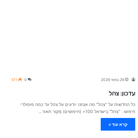
26 במאי 2026
0
511
עדכון: צהל
כל החדשות על "צהל" מה אנחנו יודעים על צהל עד כמה פופולרי
חיפוש : "צהל" בישראל 100+ (חיפושים) מָקוֹר תאור…
קרא עוד »