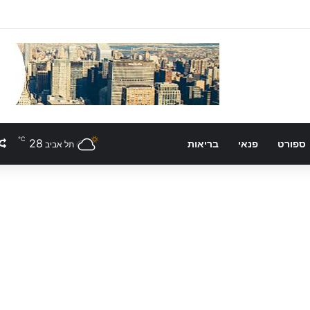
℃
28
ספורט
פנאי
בריאות
תל אביב