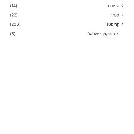
ספורט
(14)
פנאי
(22)
קריפטו
(206)
ביטקוין בישראל
(6)