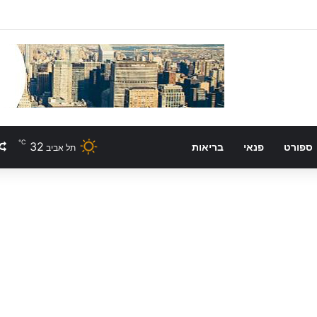
℃
32
ספורט
פנאי
בריאות
תל אביב