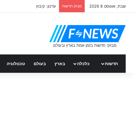
שבת, אוגוסט 8 2026
מבזק חדשות
עדכון: קיבוץ
חדשות
כלכלה
בארץ
בעולם
טכנולוגיה