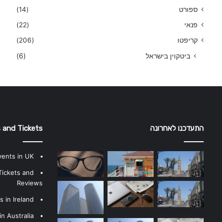
ספורט
(14)
פנאי
(22)
קריפטו
(206)
ביטקוין בישראל
(6)
התעדכנו לאחרונה
 and Tickets
vents in UK
Tickets and
Reviews
 in Ireland
n Australia