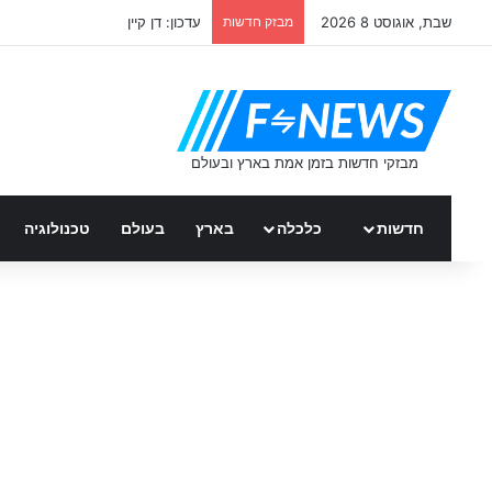
שבת, אוגוסט 8 2026
מבזק חדשות
עדכון: דן קיין
חדשות
כלכלה
בארץ
בעולם
טכנולוגיה