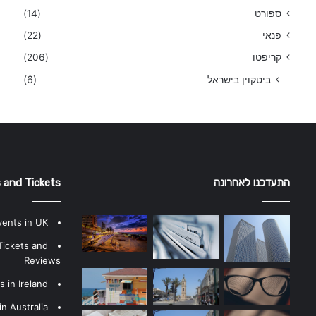
ספורט
(14)
פנאי
(22)
קריפטו
(206)
ביטקוין בישראל
(6)
התעדכנו לאחרונה
 and Tickets
vents in UK
Tickets and
Reviews
 in Ireland
n Australia