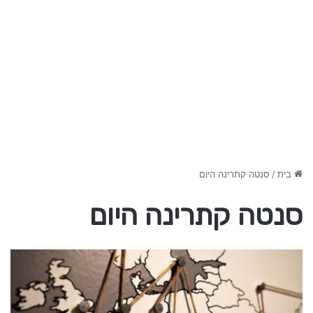
בית
/
סנטה קתרינה היום
סנטה קתרינה היום