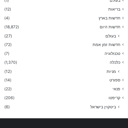
בעולם
(1)
בריאות
(12)
חדשות בארץ
(4)
חדשות היום
(18,872)
בעולם
(27)
חדשות זמן אמת
(72)
טכנולוגיה
(7)
כלכלה
(1,370)
מניות
(12)
ספורט
(14)
פנאי
(22)
קריפטו
(206)
ביטקוין בישראל
(6)