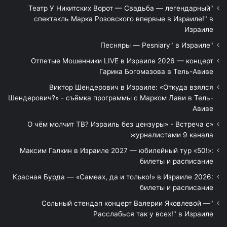
"Театр У Никитских Ворот — Свадьба — легендарный
спектакль Марка Розовского впервые в Израиле!" в
Израиле
"Песняры — Pesniary" в Израиле
Отпетые Мошенники LIVE в Израиле 2026 — концерт
Гарика Богомазова в Тель-Авиве
Виктор Шендерович в Израиле: «Откуда взялся
Шендерович?» - съёмка программы с Марком Лави в Тель-
Авиве
«О чём молчит ТВ? Израиль без цензуры» - Встреча с
журналистами 9 канала
Максим Галкин в Израиле 2027 — юбилейный тур «50!»:
билеты и расписание
Красная Бурда — «Самеах, да и только!» в Израиле 2026:
билеты и расписание
"Сольный стендап концерт Валерии Яковлевой —
Расслабься так у всех!" в Израиле