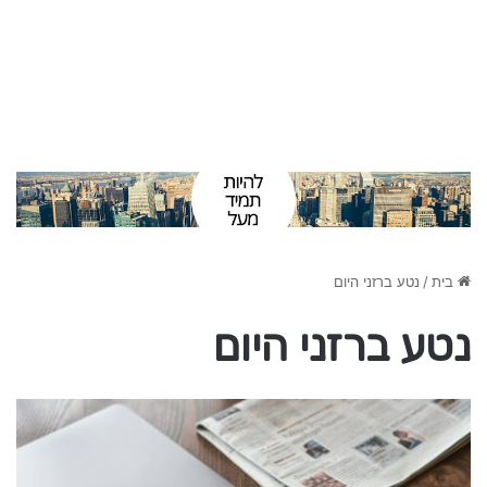
בית
/
נטע ברזני היום
נטע ברזני היום