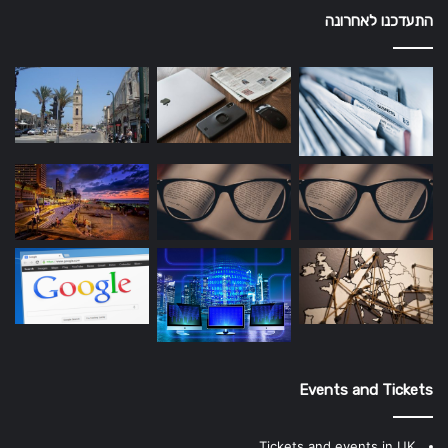
התעדכנו לאחרונה
Events and Tickets
Tickets and events in UK