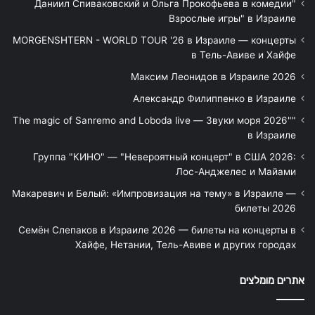
"Даниил Спиваковский и Ольга Прокофьева в комедии
Взрослые игры" в Израиле
MORGENSHTERN - WORLD TOUR '26 в Израиле — концерты
в Тель-Авиве и Хайфе
Максим Леонидов в Израиле 2026
Александр Филиппенко в Израиле
"The magic of Sanremo and Loboda live — Звуки моря 2026"
в Израиле
Группа "КИНО" — "Невероятный концерт" в США 2026:
Лос-Анджелес и Майами
Макаревич и Белый: «Импровизация на тему» в Израиле —
билеты 2026
Семён Слепаков в Израиле 2026 — билеты на концерты в
Хайфе, Нетании, Тель-Авиве и других городах
אתרים מומלצים