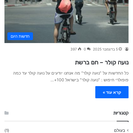
חדשות היום
397
0
5 בדצמבר 2025
נועה קולר – חם ברשת
כל החדשות על "נועה קולר" מה אנחנו יודעים על נועה קולר עד כמה
פופולרי חיפוש : "נועה קולר" בישראל 100+…
קרא עוד »
קטגוריות
(1)
בעולם