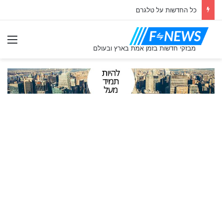
כל החדשות על טלגרם
ִיט