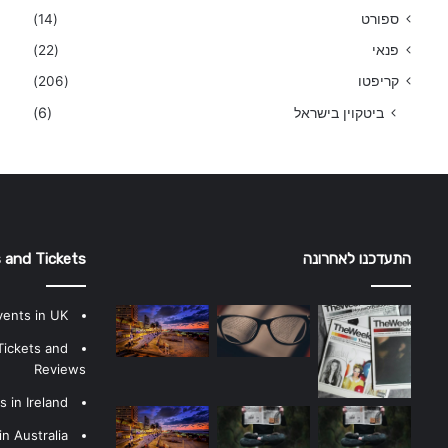
ספורט
(14)
פנאי
(22)
קריפטו
(206)
ביטקוין בישראל
(6)
התעדכנו לאחרונה
 and Tickets
vents in UK
Tickets and
Reviews
 in Ireland
n Australia