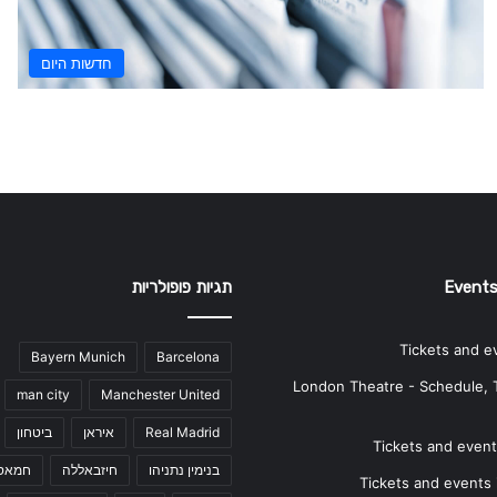
חדשות היום
Events
תגיות פופולריות
Tickets and e
Bayern Munich
Barcelona
London Theatre - Schedule, 
man city
Manchester United
Real Madrid
איראן
ביטחון
Tickets and events
בנימין נתניהו
חיזבאללה
חמאס
Tickets and events i