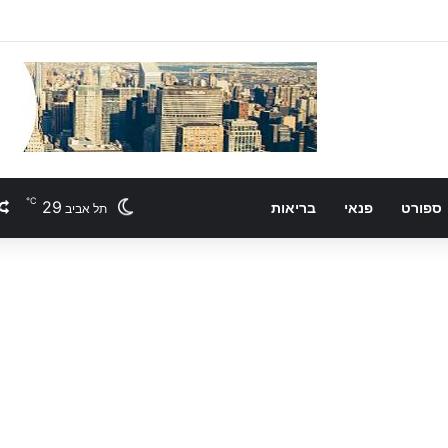
℃
29
ספורט
פנאי
בריאות
תל אביב