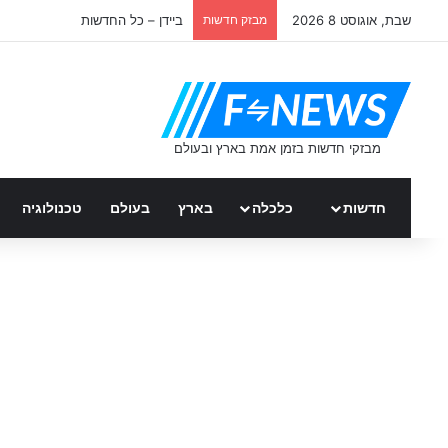
שבת, אוגוסט 8 2026
מבזק חדשות
ביידן – כל החדשות
חדשות
כלכלה
בארץ
בעולם
טכנולוגיה