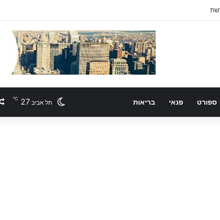
℃
27
ספורט
פנאי
בריאות
תל אביב