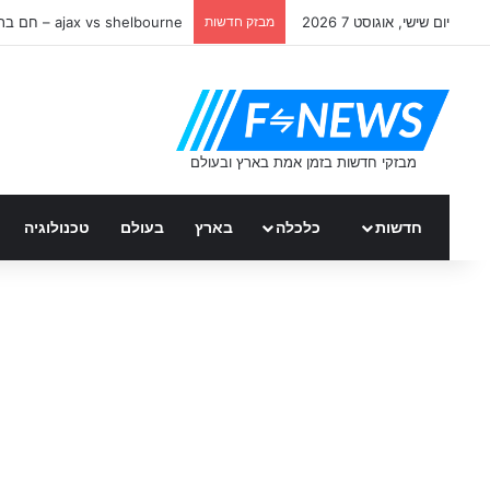
יום שישי, אוגוסט 7 2026
מבזק חדשות
ajax vs shelbourne – חם ברשת
חדשות
כלכלה
בארץ
בעולם
טכנולוגיה