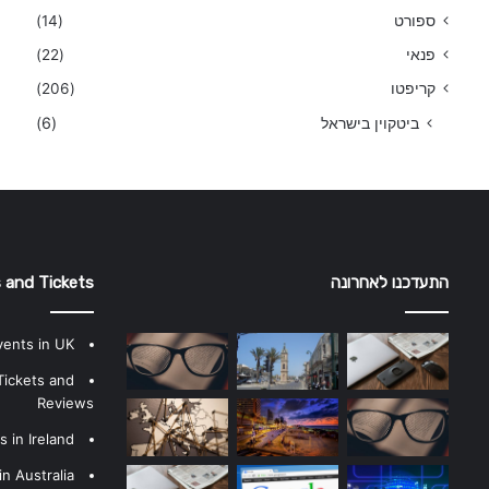
ספורט
(14)
פנאי
(22)
קריפטו
(206)
ביטקוין בישראל
(6)
התעדכנו לאחרונה
 and Tickets
vents in UK
Tickets and
Reviews
 in Ireland
n Australia