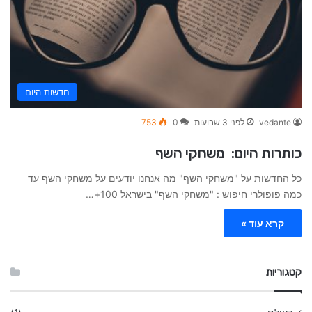
חדשות היום
vedante
לפני 3 שבועות
0
753
כותרות היום: משחקי השף
כל החדשות על "משחקי השף" מה אנחנו יודעים על משחקי השף עד
כמה פופולרי חיפוש : "משחקי השף" בישראל 100+…
קרא עוד »
קטגוריות