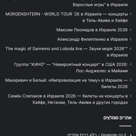
Взрослые игры" в Израиле
MORGENSHTERN - WORLD TOUR '26 в Израиле — концерты
в Тель-Авиве и Хайфе
Максим Леонидов в Израиле 2026
Александр Филиппенко в Израиле
"The magic of Sanremo and Loboda live — Звуки моря 2026"
в Израиле
Группа "КИНО" — "Невероятный концерт" в США 2026:
Лос-Анджелес и Майами
Макаревич и Белый: «Импровизация на тему» в Израиле —
билеты 2026
Семён Слепаков в Израиле 2026 — билеты на концерты в
Хайфе, Нетании, Тель-Авиве и других городах
אתרים מומלצים
bigapple.co.il - בלוג בניית אתרים