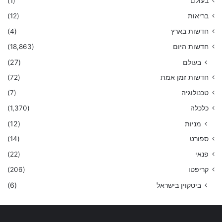
בעולם
(1)
בריאות
(12)
חדשות בארץ
(4)
חדשות היום
(18,863)
בעולם
(27)
חדשות זמן אמת
(72)
טכנולוגיה
(7)
כלכלה
(1,370)
מניות
(12)
ספורט
(14)
פנאי
(22)
קריפטו
(206)
ביטקוין בישראל
(6)