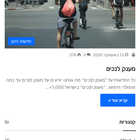
חדשות היום
13 באוקטובר 2020
0
376
מענק לנכים
כל החדשות על "מענק לנכים" מה אנחנו יודעים על מענק לנכים עד כמה
פופולרי חיפוש : "מענק לנכים" בישראל 1,000+…
קרא עוד »
קטגוריות